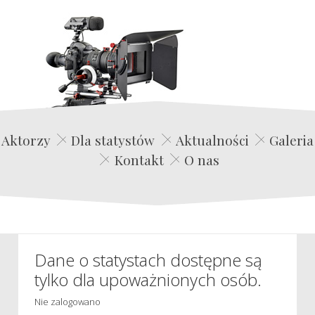
Edwin Film Agencja Aktorska
Aktorzy
Dla statystów
Aktualności
Galeria
Kontakt
O nas
Dane o statystach dostępne są
tylko dla upoważnionych osób.
Nie zalogowano