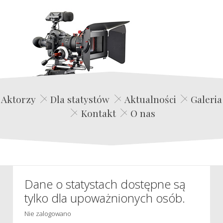
Edwin Film Agencja Aktorska
Aktorzy
Dla statystów
Aktualności
Galeria
Kontakt
O nas
Dane o statystach dostępne są
tylko dla upoważnionych osób.
Nie zalogowano