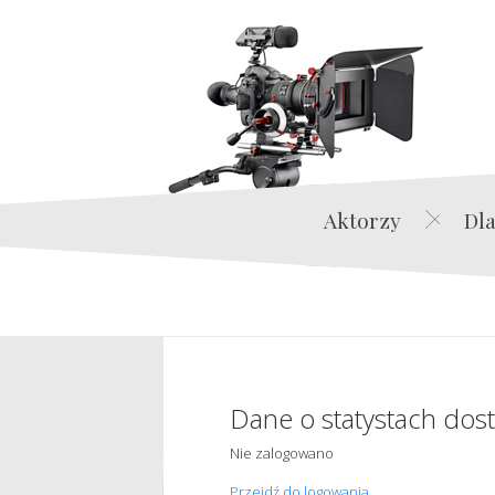
Aktorzy
Dla
Dane o statystach dos
Nie zalogowano
Przejdź do logowania