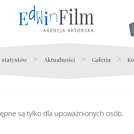
Edwin Film Agencja Akt
 statystów
Aktualności
Galeria
Ko
tępne są tylko dla upoważnionych osób.