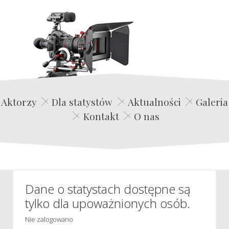
Edwin Film Agencja Aktorska
Aktorzy
Dla statystów
Aktualności
Galeria
Kontakt
O nas
Dane o statystach dostępne są
tylko dla upoważnionych osób.
Nie zalogowano