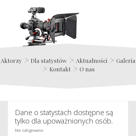
Edwin Film Agencja Aktorska
Aktorzy
Dla statystów
Aktualności
Galeria
Kontakt
O nas
Dane o statystach dostępne są
tylko dla upoważnionych osób.
Nie zalogowano