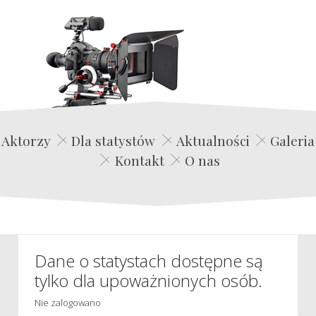
Edwin Film Agencja Aktorska
Aktorzy
Dla statystów
Aktualności
Galeria
Kontakt
O nas
Dane o statystach dostępne są
tylko dla upoważnionych osób.
Nie zalogowano