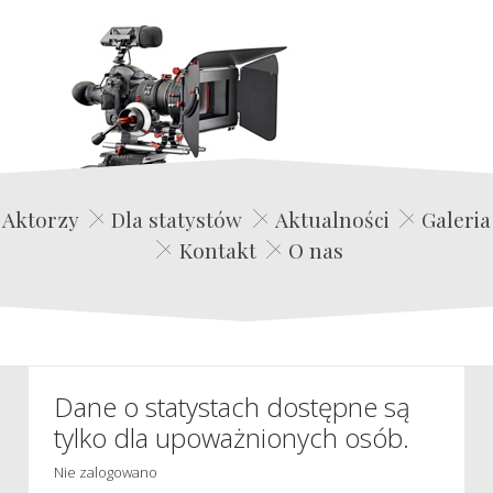
Edwin Film Agencja Aktorska
Aktorzy
Dla statystów
Aktualności
Galeria
Kontakt
O nas
Dane o statystach dostępne są
tylko dla upoważnionych osób.
Nie zalogowano