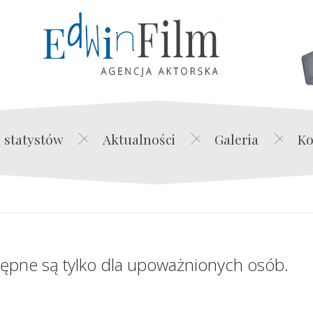
Edwin Film Agencja Akt
 statystów
Aktualności
Galeria
Ko
tępne są tylko dla upoważnionych osób.