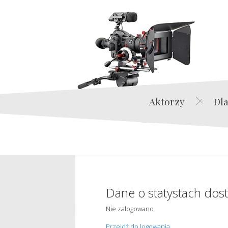
Aktorzy
Dla
Dane o statystach dos
Nie zalogowano
Przejdź do logowania