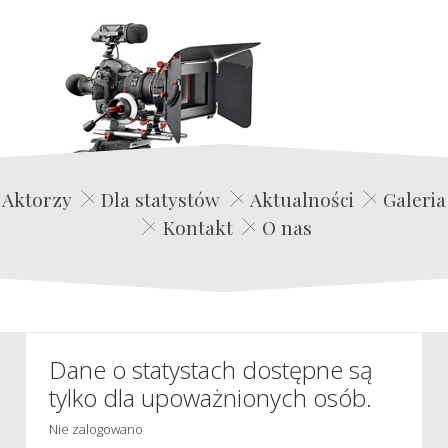
Edwin Film Agencja Aktorska
Aktorzy
Dla statystów
Aktualności
Galeria
Kontakt
O nas
Dane o statystach dostępne są
tylko dla upoważnionych osób.
Nie zalogowano