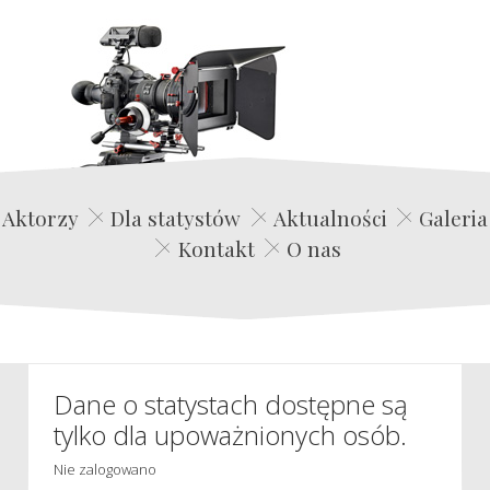
Edwin Film Agencja Aktorska
Aktorzy
Dla statystów
Aktualności
Galeria
Kontakt
O nas
Dane o statystach dostępne są
tylko dla upoważnionych osób.
Nie zalogowano