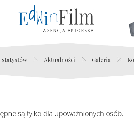
Edwin Film Agencja Akt
 statystów
Aktualności
Galeria
Ko
tępne są tylko dla upoważnionych osób.