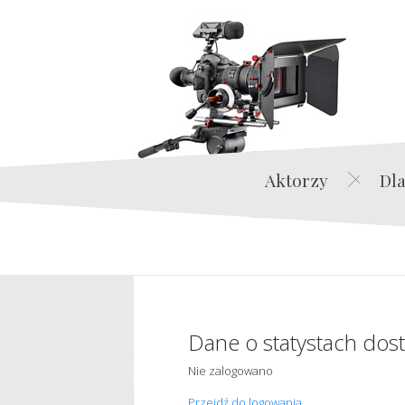
Aktorzy
Dla
Dane o statystach dos
Nie zalogowano
Przejdź do logowania