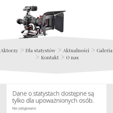
Edwin Film Agencja Aktorska
Aktorzy
Dla statystów
Aktualności
Galeria
Kontakt
O nas
Dane o statystach dostępne są
tylko dla upoważnionych osób.
Nie zalogowano