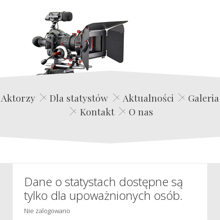
Edwin Film Agencja Aktorska
Aktorzy
Dla statystów
Aktualności
Galeria
Kontakt
O nas
Dane o statystach dostępne są
tylko dla upoważnionych osób.
Nie zalogowano