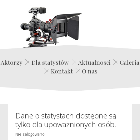
Edwin Film Agencja Aktorska
Aktorzy
Dla statystów
Aktualności
Galeria
Kontakt
O nas
Dane o statystach dostępne są
tylko dla upoważnionych osób.
Nie zalogowano