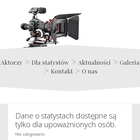
Edwin Film Agencja Aktorska
Aktorzy
Dla statystów
Aktualności
Galeria
Kontakt
O nas
Dane o statystach dostępne są
tylko dla upoważnionych osób.
Nie zalogowano