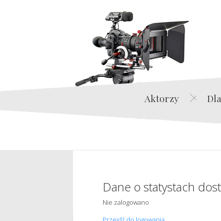
Aktorzy
Dla
Dane o statystach dos
Nie zalogowano
Przejdź do logowania