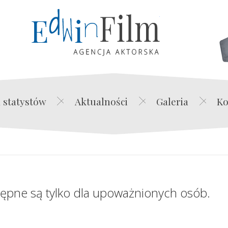
Edwin Film Agencja Akt
 statystów
Aktualności
Galeria
Ko
tępne są tylko dla upoważnionych osób.