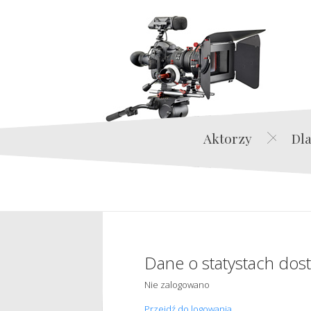
Aktorzy
Dla
Dane o statystach dos
Nie zalogowano
Przejdź do logowania