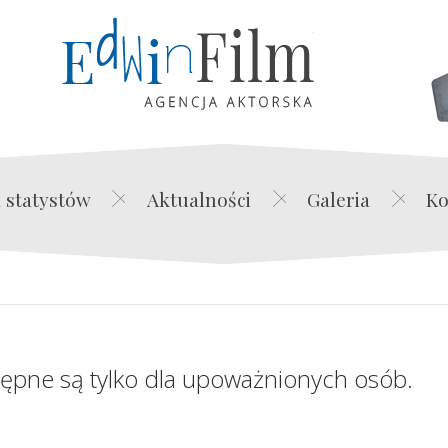
Edwin Film Agencja Akt
 statystów
Aktualności
Galeria
Ko
tępne są tylko dla upoważnionych osób.