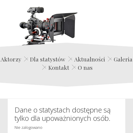
Edwin Film Agencja Aktorska
Aktorzy
Dla statystów
Aktualności
Galeria
Kontakt
O nas
Dane o statystach dostępne są
tylko dla upoważnionych osób.
Nie zalogowano