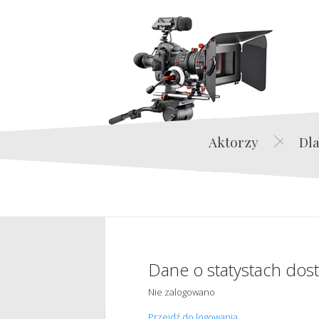
Aktorzy
Dla
Dane o statystach dos
Nie zalogowano
Przejdź do logowania