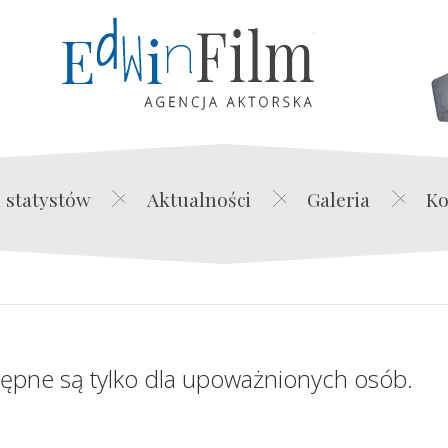
Edwin Film Agencja Akt
 statystów
Aktualności
Galeria
Ko
tępne są tylko dla upoważnionych osób.