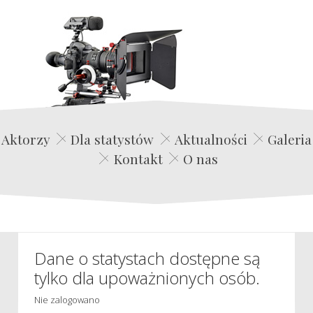
Edwin Film Agencja Aktorska
Aktorzy
Dla statystów
Aktualności
Galeria
Kontakt
O nas
Dane o statystach dostępne są
tylko dla upoważnionych osób.
Nie zalogowano