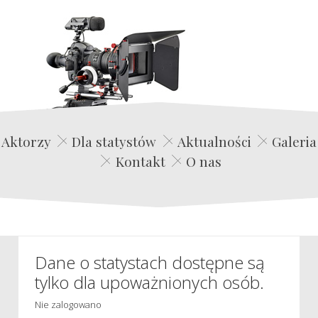
Edwin Film Agencja Aktorska
Aktorzy
Dla statystów
Aktualności
Galeria
Kontakt
O nas
Dane o statystach dostępne są
tylko dla upoważnionych osób.
Nie zalogowano