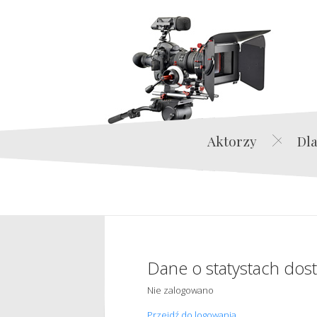
Aktorzy
Dla
Dane o statystach dos
Nie zalogowano
Przejdź do logowania