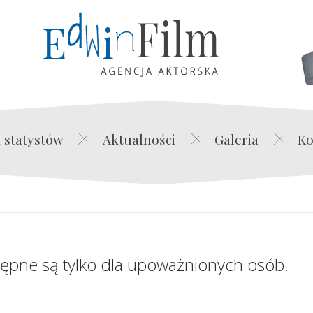
Edwin Film Agencja Akt
 statystów
Aktualności
Galeria
Ko
tępne są tylko dla upoważnionych osób.