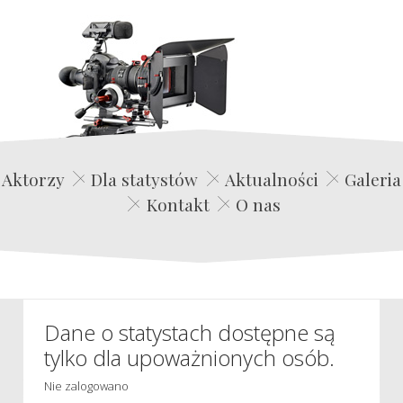
Edwin Film Agencja Aktorska
Aktorzy
Dla statystów
Aktualności
Galeria
Kontakt
O nas
Dane o statystach dostępne są
tylko dla upoważnionych osób.
Nie zalogowano