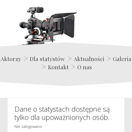
Edwin Film Agencja Aktorska
Aktorzy
Dla statystów
Aktualności
Galeria
Kontakt
O nas
Dane o statystach dostępne są
tylko dla upoważnionych osób.
Nie zalogowano