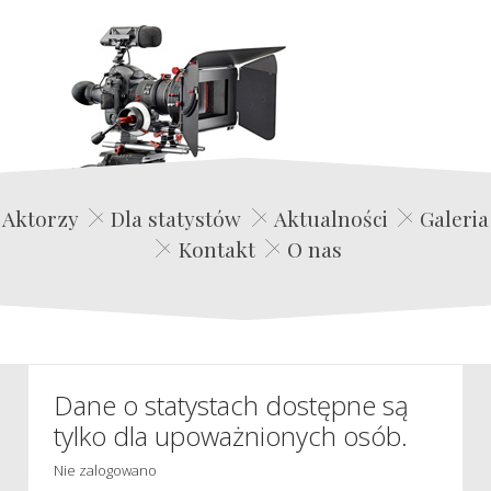
Edwin Film Agencja Aktorska
Aktorzy
Dla statystów
Aktualności
Galeria
Kontakt
O nas
Dane o statystach dostępne są
tylko dla upoważnionych osób.
Nie zalogowano