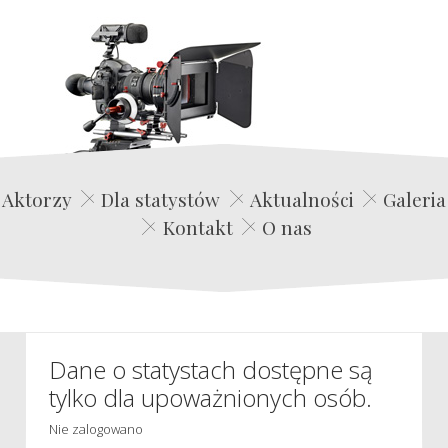
Edwin Film Agencja Aktorska
Aktorzy
Dla statystów
Aktualności
Galeria
Kontakt
O nas
Dane o statystach dostępne są
tylko dla upoważnionych osób.
Nie zalogowano