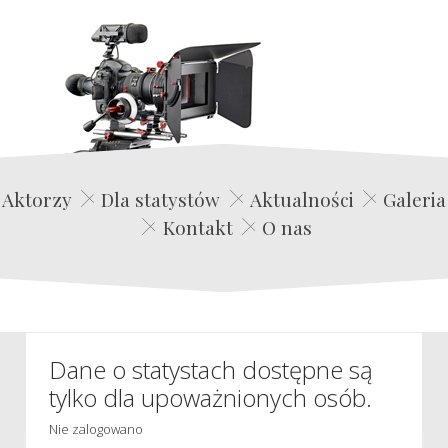
Edwin Film Agencja Aktorska
Aktorzy
Dla statystów
Aktualności
Galeria
Kontakt
O nas
Dane o statystach dostępne są
tylko dla upoważnionych osób.
Nie zalogowano