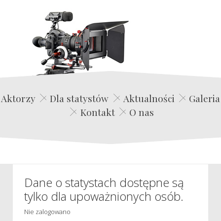
Edwin Film Agencja Aktorska
Aktorzy
Dla statystów
Aktualności
Galeria
Kontakt
O nas
Dane o statystach dostępne są
tylko dla upoważnionych osób.
Nie zalogowano