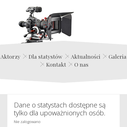
Edwin Film Agencja Aktorska
Aktorzy
Dla statystów
Aktualności
Galeria
Kontakt
O nas
Dane o statystach dostępne są
tylko dla upoważnionych osób.
Nie zalogowano