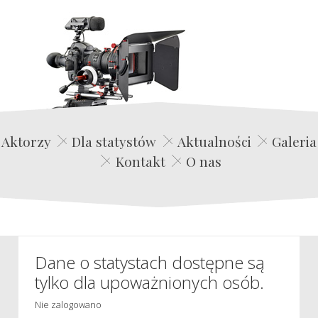
Edwin Film Agencja Aktorska
Aktorzy
Dla statystów
Aktualności
Galeria
Kontakt
O nas
Dane o statystach dostępne są
tylko dla upoważnionych osób.
Nie zalogowano