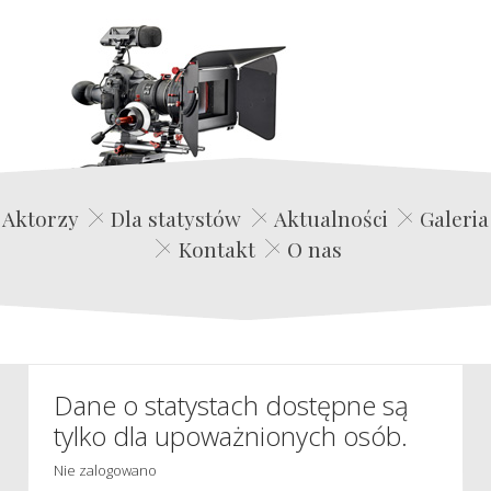
Edwin Film Agencja Aktorska
Aktorzy
Dla statystów
Aktualności
Galeria
Kontakt
O nas
Dane o statystach dostępne są
tylko dla upoważnionych osób.
Nie zalogowano