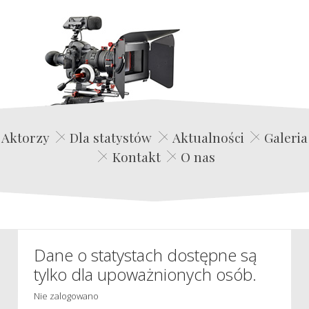
Edwin Film Agencja Aktorska
Aktorzy
Dla statystów
Aktualności
Galeria
Kontakt
O nas
Dane o statystach dostępne są
tylko dla upoważnionych osób.
Nie zalogowano