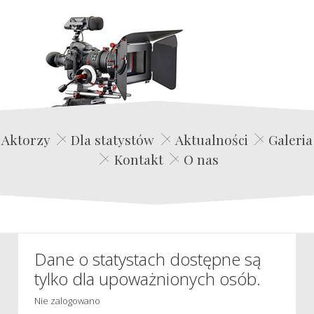
Edwin Film Agencja Aktorska
Aktorzy
Dla statystów
Aktualności
Galeria
Kontakt
O nas
Dane o statystach dostępne są
tylko dla upoważnionych osób.
Nie zalogowano