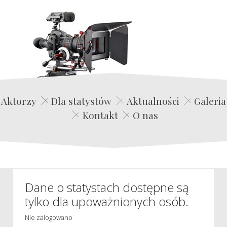
Edwin Film Agencja Aktorska
Aktorzy
Dla statystów
Aktualności
Galeria
Kontakt
O nas
Dane o statystach dostępne są
tylko dla upoważnionych osób.
Nie zalogowano