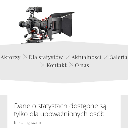
Edwin Film Agencja Aktorska
Aktorzy
Dla statystów
Aktualności
Galeria
Kontakt
O nas
Dane o statystach dostępne są
tylko dla upoważnionych osób.
Nie zalogowano