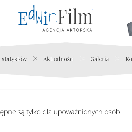
Edwin Film Agencja Akt
 statystów
Aktualności
Galeria
Ko
tępne są tylko dla upoważnionych osób.