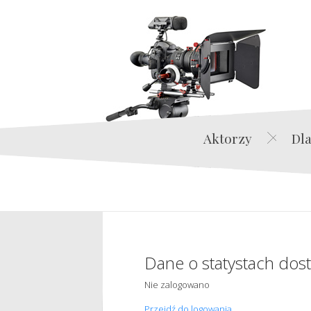
Aktorzy
Dla
Dane o statystach dos
Nie zalogowano
Przejdź do logowania