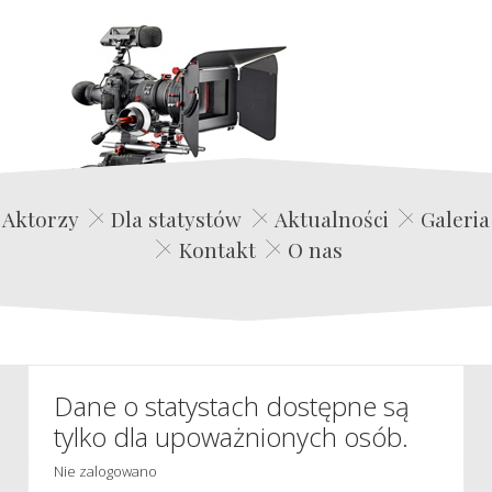
Edwin Film Agencja Aktorska
Aktorzy
Dla statystów
Aktualności
Galeria
Kontakt
O nas
Dane o statystach dostępne są
tylko dla upoważnionych osób.
Nie zalogowano