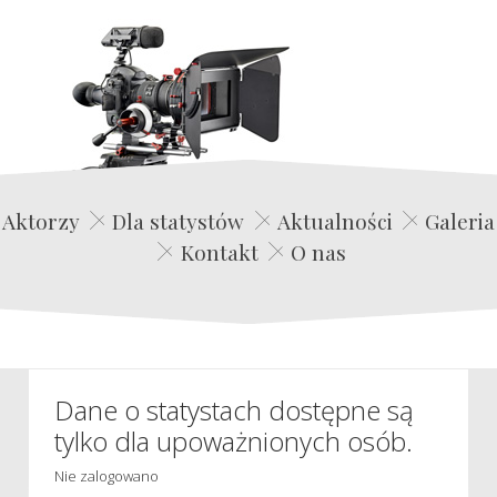
Edwin Film Agencja Aktorska
Aktorzy
Dla statystów
Aktualności
Galeria
Kontakt
O nas
Dane o statystach dostępne są
tylko dla upoważnionych osób.
Nie zalogowano