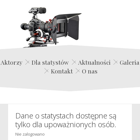
Edwin Film Agencja Aktorska
Aktorzy
Dla statystów
Aktualności
Galeria
Kontakt
O nas
Dane o statystach dostępne są
tylko dla upoważnionych osób.
Nie zalogowano