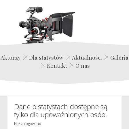
Edwin Film Agencja Aktorska
Aktorzy
Dla statystów
Aktualności
Galeria
Kontakt
O nas
Dane o statystach dostępne są
tylko dla upoważnionych osób.
Nie zalogowano