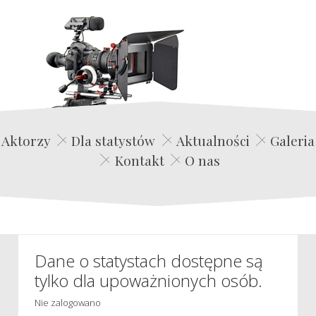
Edwin Film Agencja Aktorska
Aktorzy
Dla statystów
Aktualności
Galeria
Kontakt
O nas
Dane o statystach dostępne są
tylko dla upoważnionych osób.
Nie zalogowano