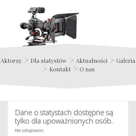
Edwin Film Agencja Aktorska
Aktorzy
Dla statystów
Aktualności
Galeria
Kontakt
O nas
Dane o statystach dostępne są
tylko dla upoważnionych osób.
Nie zalogowano