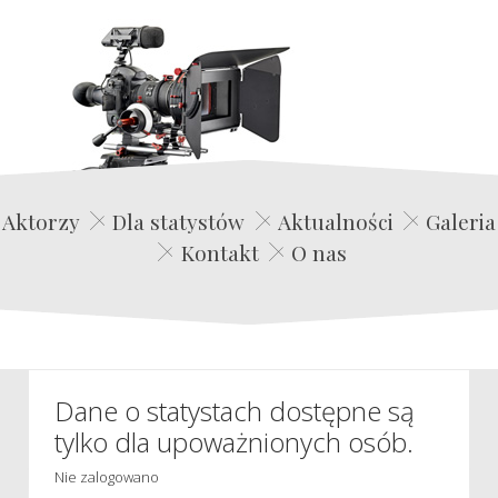
Edwin Film Agencja Aktorska
Aktorzy
Dla statystów
Aktualności
Galeria
Kontakt
O nas
Dane o statystach dostępne są
tylko dla upoważnionych osób.
Nie zalogowano