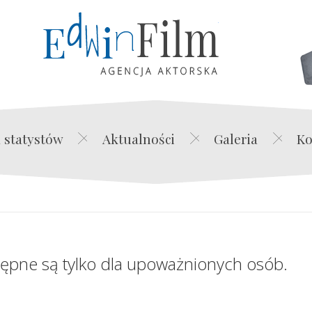
Edwin Film Agencja Akt
 statystów
Aktualności
Galeria
Ko
tępne są tylko dla upoważnionych osób.