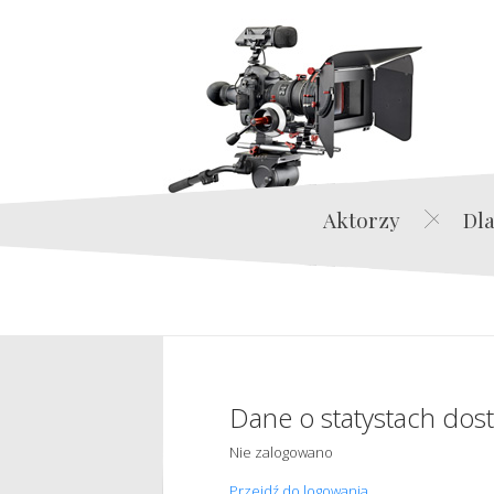
Aktorzy
Dla
Dane o statystach dos
Nie zalogowano
Przejdź do logowania