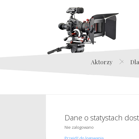
Aktorzy
Dla
Dane o statystach dos
Nie zalogowano
Przejdź do logowania