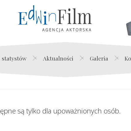
Edwin Film Agencja Akt
 statystów
Aktualności
Galeria
Ko
tępne są tylko dla upoważnionych osób.