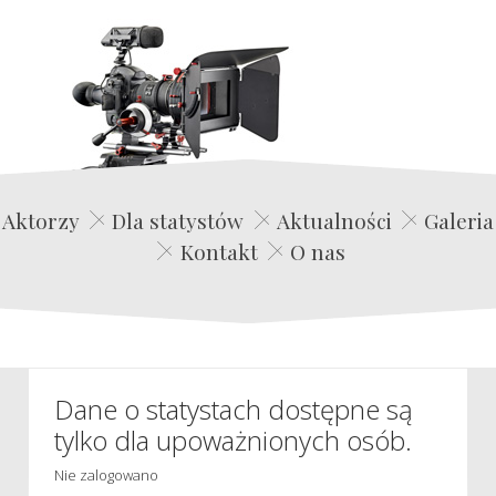
Edwin Film Agencja Aktorska
Aktorzy
Dla statystów
Aktualności
Galeria
Kontakt
O nas
Dane o statystach dostępne są
tylko dla upoważnionych osób.
Nie zalogowano