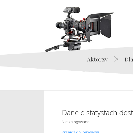
Aktorzy
Dla
Dane o statystach dos
Nie zalogowano
Przejdź do logowania