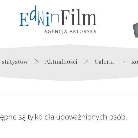
Edwin Film Agencja Akt
 statystów
Aktualności
Galeria
Ko
tępne są tylko dla upoważnionych osób.