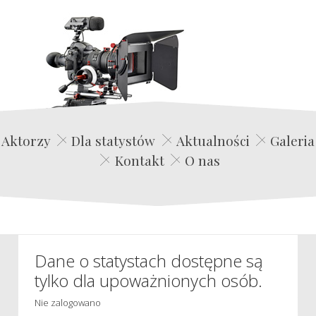
Edwin Film Agencja Aktorska
Aktorzy
Dla statystów
Aktualności
Galeria
Kontakt
O nas
Dane o statystach dostępne są
tylko dla upoważnionych osób.
Nie zalogowano