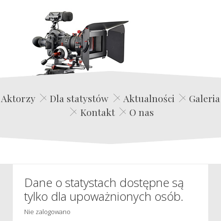
Edwin Film Agencja Aktorska
Aktorzy
Dla statystów
Aktualności
Galeria
Kontakt
O nas
Dane o statystach dostępne są
tylko dla upoważnionych osób.
Nie zalogowano