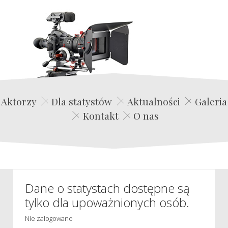
Edwin Film Agencja Aktorska
Aktorzy
Dla statystów
Aktualności
Galeria
Kontakt
O nas
Dane o statystach dostępne są
tylko dla upoważnionych osób.
Nie zalogowano